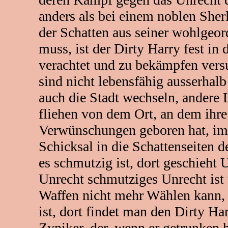
anders als bei einem noblen Sher
der Schatten aus seiner wohlgeo
muss, ist der Dirty Harry fest in 
verachtet und zu bekämpfen vers
sind nicht lebensfähig ausserhal
auch die Stadt wechseln, andere 
fliehen von dem Ort, an dem ihre
Verwünschungen geboren hat, im
Schicksal in die Schattenseiten d
es schmutzig ist, dort geschieht
Unrecht schmutziges Unrecht ist 
Waffen nicht mehr Wählen kann,
ist, dort findet man den Dirty H
Zyniker, der, wenn er getrunken h