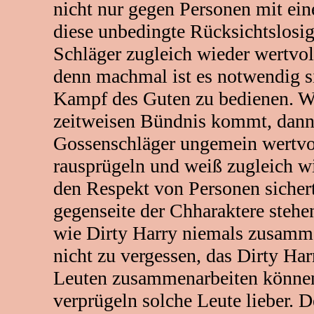
nicht nur gegen Personen mit ei
diese unbedingte Rücksichtslosi
Schläger zugleich wieder wertvol
denn machmal ist es notwendig si
Kampf des Guten zu bedienen. W
zeitweisen Bündnis kommt, dann
Gossenschläger ungemein wertvol
rausprügeln und weiß zugleich w
den Respekt von Personen sichert,
gegenseite der Chharaktere steh
wie Dirty Harry niemals zusamme
nicht zu vergessen, das Dirty Har
Leuten zusammenarbeiten können,
verprügeln solche Leute lieber. 