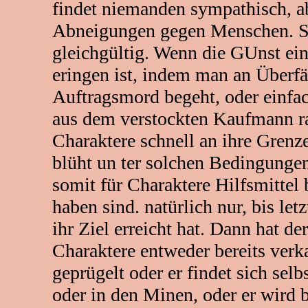
findet niemanden sympathisch, ab
Abneigungen gegen Menschen. Si
gleichgültig. Wenn die GUnst ei
eringen ist, indem man an Überfä
Auftragsmord begeht, oder einfa
aus dem verstockten Kaufmann r
Charaktere schnell an ihre Gren
blüht un ter solchen Bedingungen
somit für Charaktere Hilfsmittel 
haben sind. natürlich nur, bis le
ihr Ziel erreicht hat. Dann hat 
Charaktere entweder bereits verk
geprügelt oder er findet sich sel
oder in den Minen, oder er wird b