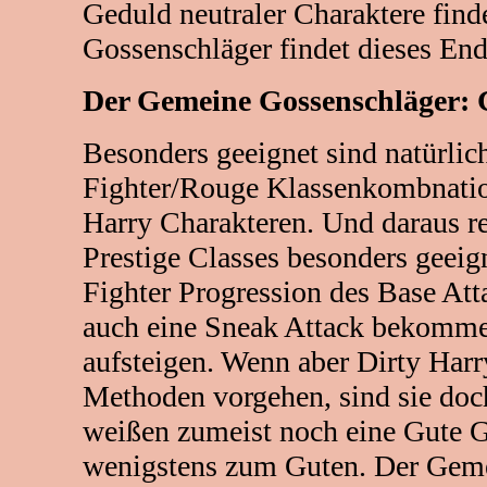
Geduld neutraler Charaktere fin
Gossenschläger findet dieses Ende
Der Gemeine Gossenschläger: C
Besonders geeignet sind natürlic
Fighter/Rouge Klassenkombnatio
Harry Charakteren. Und daraus res
Prestige Classes besonders geeign
Fighter Progression des Base Att
auch eine Sneak Attack bekommen
aufsteigen. Wenn aber Dirty Harr
Methoden vorgehen, sind sie doch
weißen zumeist noch eine Gute G
wenigstens zum Guten. Der Gem