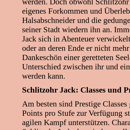
werden. Doch obwohl Schlitzohr 
eigenes Forkommen und Überleben
Halsabschneider und die gedung
seiner Stadt wiedern ihn an. Imm
Jack sich in Abenteuer verwickelt
oder an deren Ende er nicht mehr
Dankeschön einer geretteten Seele,
Unterschied zwischen ihr und e
werden kann.
Schlitzohr Jack: Classes und Pr
Am besten sind Prestige Classes g
Points pro Stufe zur Verfügung st
agilen Kampf unterstützen. Cha