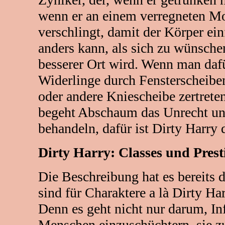
wenn er an einem verregneten Mo
verschlingt, damit der Körper ein
anders kann, als sich zu wünsche
besserer Ort wird. Wenn man da
Widerlinge durch Fensterscheibe
oder andere Kniescheibe zertreten
begeht Abschaum das Unrecht u
behandeln, dafür ist Dirty Harry 
Dirty Harry: Classes und Prest
Die Beschreibung hat es bereits 
sind für Charaktere a là Dirty Ha
Denn es geht nicht nur darum, In
Menschen einzuschüchtern, sie zu