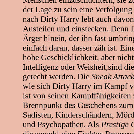
der Lage zu sein eine Verfolgung
nach Dirty Harry lebt auch davon
Austeilen und einstecken. Denn D
Ärger hinein, der ihn fast umbring
einfach daran, dasser zäh ist. Ein
hohe Geschicklichkeit, aber nich
Intelligenz oder Weisheit,sind die
gerecht werden. Die
Sneak Attack
wie sich Dirty Harry im Kampf ve
ist von seinen Kampffähigkeite
Brennpunkt des Geschehens zum 
Sadisten, Kinderschändern, Mörd
und Psychopathen. Als
Prestige 
die sowohl eine
Fighter-Progres