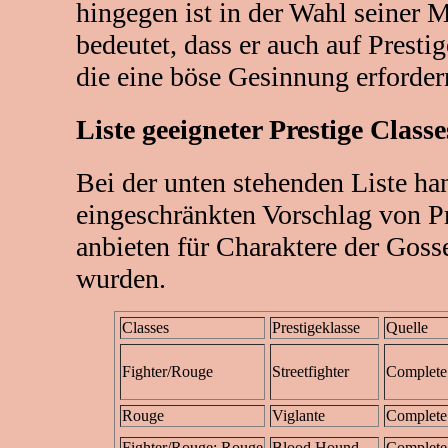
hingegen ist in der Wahl seiner 
bedeutet, dass er auch auf Presti
die eine böse Gesinnung erforder
Liste geeigneter Prestige Classe
Bei der unten stehenden Liste han
eingeschränkten Vorschlag von Pre
anbieten für Charaktere der Gosse
wurden.
Classes
Prestigeklasse
Quelle
Fighter/Rouge
Streetfighter
Complete
Rouge
Viglante
Complete
Fighter/Rouge; Rouge
Blood Hound
Complete