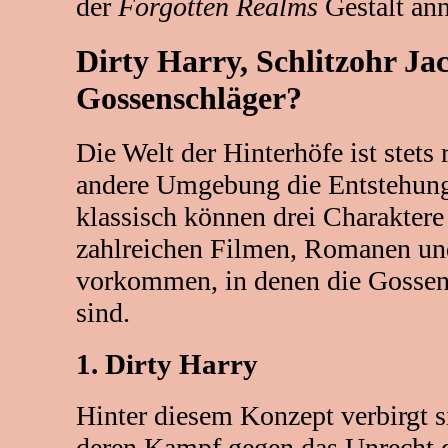
der
Forgotten Realms
Gestalt an
Dirty Harry, Schlitzohr Ja
Gossenschläger?
Die Welt der Hinterhöfe ist stets 
andere Umgebung die Entstehung
klassisch können drei Charaktere
zahlreichen Filmen, Romanen u
vorkommen, in denen die Gossen
sind.
1. Dirty Harry
Hinter diesem Konzept verbirgt s
deren Kampf gegen das Unrecht d