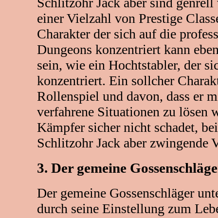
Schlitzohr Jack aber sind genrell
einer Vielzahl von Prestige Class
Charakter der sich auf die profes
Dungeons konzentriert kann eben
sein, wie ein Hochtstabler, der si
konzentriert. Ein sollcher Chara
Rollenspiel und davon, dass er 
verfahrene Situationen zu lösen 
Kämpfer sicher nicht schadet, be
Schlitzohr Jack aber zwingende V
3. Der gemeine Gossenschläge
Der gemeine Gossenschläger unte
durch seine Einstellung zum Lebe