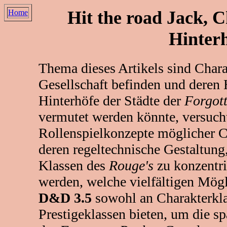
Hit the road Jack, 
Home
Hinter
Thema dieses Artikels sind Chara
Gesellschaft befinden und deren 
Hinterhöfe der Städte der
Forgot
vermutet werden könnte, versucht
Rollenspielkonzepte möglicher Ch
deren regeltechnische Gestaltung, 
Klassen des
Rouge's
zu konzentri
werden, welche vielfältigen Mög
D&D 3.5
sowohl an Charakterkla
Prestigeklassen bieten, um die