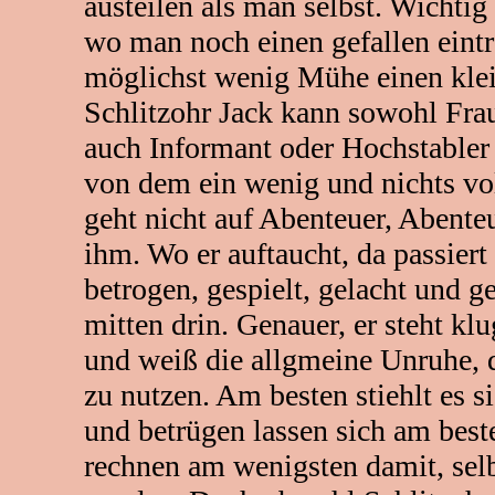
austeilen als man selbst. Wichtig 
wo man noch einen gefallen ein
möglichst wenig Mühe einen klei
Schlitzohr Jack kann sowohl Frau
auch Informant oder Hochstabler s
von dem ein wenig und nichts vol
geht nicht auf Abenteuer, Abente
ihm. Wo er auftaucht, da passiert
betrogen, gespielt, gelacht und g
mitten drin. Genauer, er steht k
und weiß die allgmeine Unruhe, d
zu nutzen. Am besten stiehlt es s
und betrügen lassen sich am best
rechnen am wenigsten damit, sel