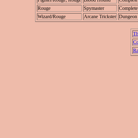
Rouge
Spymaster
Complete
Wizard/Rouge
Arcane Trickster
Dungeon 
Th
Co
Ra